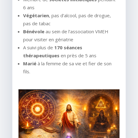
6 ans
Végétarien
, pas d’alcool, pas de drogue,
pas de tabac
Bénévole
au sein de l’association VMEH
pour visiter en gériatrie
A suivi plus de
170 séances
thérapeutiques
en près de 5 ans
Marié
à la femme de sa vie et fier de son
fils.