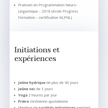
Praticien en Programmation Neuro-
Linguistique – 2018 (école Progress
Formation – certification NLPNL)
Initiations et
expériences
Jeûne hydrique
de plus de 40 jours
Jeûne sec
de 3 jours
Yoga
2 heures par jour
Prière
chrétienne quotidienne
Membre de
sociétés initiatiques
pendant