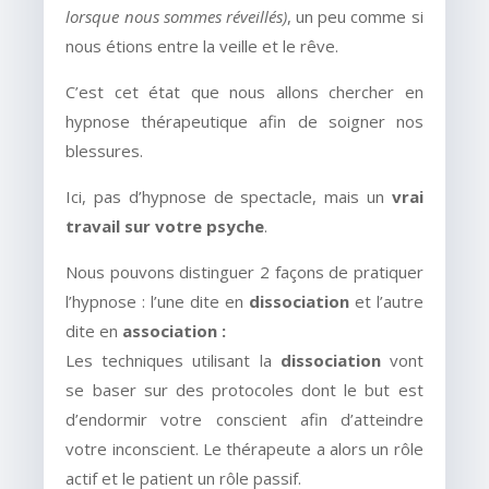
lorsque nous sommes réveillés)
, un peu comme si
nous étions entre la veille et le rêve.
C’est cet état que nous allons chercher en
hypnose thérapeutique afin de soigner nos
blessures.
Ici, pas d’hypnose de spectacle, mais un
vrai
travail sur votre psyche
.
Nous pouvons distinguer 2 façons de pratiquer
l’hypnose : l’une dite en
dissociation
et l’autre
dite en
association :
Les techniques utilisant la
dissociation
vont
se baser sur des protocoles dont le but est
d’endormir votre conscient afin d’atteindre
votre inconscient. Le thérapeute a alors un rôle
actif et le patient un rôle passif.