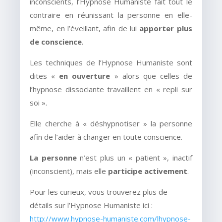
inconscients, l’Hypnose Humaniste fait tout le
contraire en réunissant la personne en elle-
même, en l’éveillant, afin de lui
apporter plus
de conscience
.
Les techniques de l’Hypnose Humaniste sont
dites «
en ouverture
» alors que celles de
l’hypnose dissociante travaillent en « repli sur
soi ».
Elle cherche à « déshypnotiser » la personne
afin de l’aider à changer en toute conscience.
La personne
n’est plus un « patient », inactif
(inconscient), mais elle
participe activement
.
Pour les curieux, vous trouverez plus de
détails sur l’Hypnose Humaniste ici :
http://www.hypnose-humaniste.com/lhypnose-