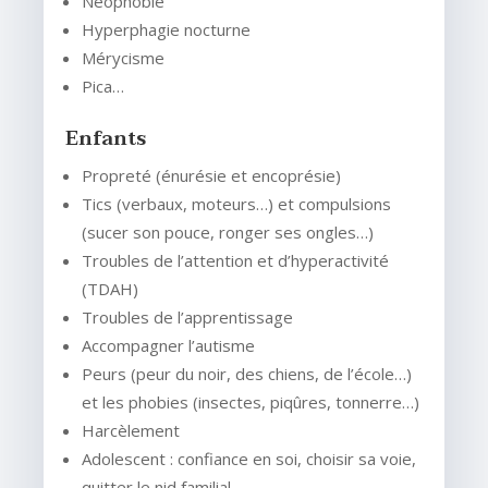
Néophobie
Hyperphagie nocturne
Mérycisme
Pica…
Enfants
Propreté (énurésie et encoprésie)
Tics (verbaux, moteurs…) et compulsions
(sucer son pouce, ronger ses ongles…)
Troubles de l’attention et d’hyperactivité
(TDAH)
Troubles de l’apprentissage
Accompagner l’autisme
Peurs (peur du noir, des chiens, de l’école…)
et les phobies (insectes, piqûres, tonnerre…)
Harcèlement
Adolescent : confiance en soi, choisir sa voie,
quitter le nid familial…